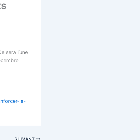
ts
Ce sera l’une
décembre
nforcer-la-
SUIVANT