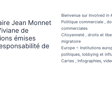
Bienvenue sur Involved in 
haire Jean Monnet
Politique commerciale , d
commerciales
Viviane de
Citoyenneté , droits et libe
nions émises
migratoire
esponsabilité de
Europe ~ Institutions euro
politiques, lobbying et in
Cartes , Infographies, vide