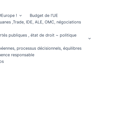
#Europe !
Budget de l’UE
ouanes ,Trade, IDE, ALE, OMC, négociations
rtés publiques , état de droit ~ politique
péennes, processus décisionnels, équilibres
fluence responsable
os