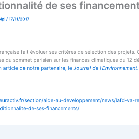
tionnalité de ses financemen
lpi
/
17/11/2017
ançaise fait évoluer ses critères de sélection des projets. 
s du sommet parisien sur les finances climatiques du 12 
 article de notre partenaire, le
Journal de l’Environnement
.
euractiv.fr/section/aide-au-developpement/news/lafd-va-re
ditionnalite-de-ses-financements/