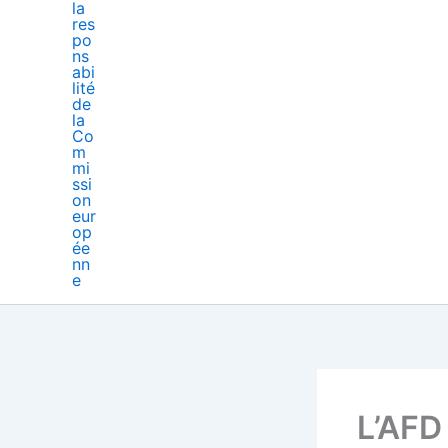
L’AFD 