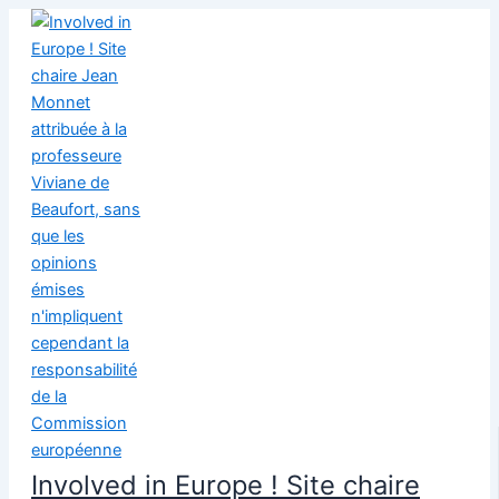
Aller
au
contenu
Involved in Europe ! Site chaire