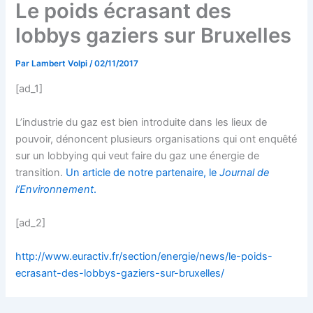
Le poids écrasant des
lobbys gaziers sur Bruxelles
Par
Lambert Volpi
/
02/11/2017
[ad_1]
L’industrie du gaz est bien introduite dans les lieux de
pouvoir, dénoncent plusieurs organisations qui ont enquêté
sur un lobbying qui veut faire du gaz une énergie de
transition.
Un article de notre partenaire, le
Journal de
l’Environnement
.
[ad_2]
http://www.euractiv.fr/section/energie/news/le-poids-
ecrasant-des-lobbys-gaziers-sur-bruxelles/