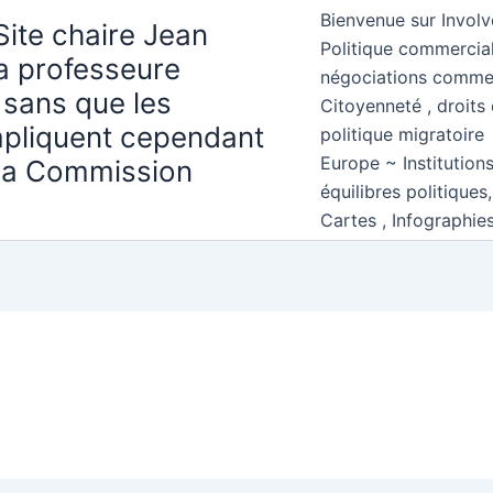
Bienvenue sur Involv
Site chaire Jean
Politique commercial
la professeure
négociations comme
 sans que les
Citoyenneté , droits 
mpliquent cependant
politique migratoire
Europe ~ Institution
 la Commission
équilibres politiques
Cartes , Infographie