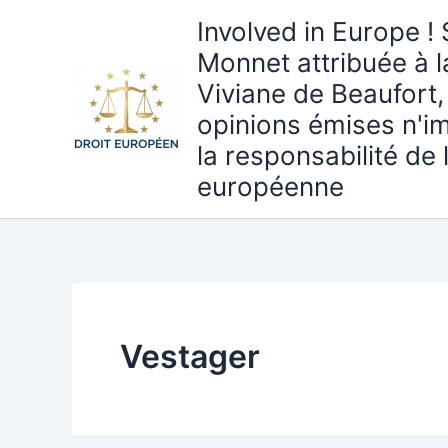
Aller
Involved in Europe ! 
au
Monnet attribuée à 
contenu
Viviane de Beaufort,
opinions émises n'i
la responsabilité de
européenne
Vestager