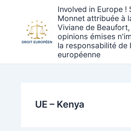
Aller
Involved in Europe ! 
au
Monnet attribuée à 
contenu
Viviane de Beaufort,
opinions émises n'i
la responsabilité de
européenne
UE – Kenya