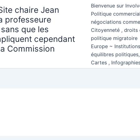
Bienvenue sur Involv
Site chaire Jean
Politique commercial
la professeure
négociations comme
 sans que les
Citoyenneté , droits 
mpliquent cependant
politique migratoire
Europe ~ Institution
 la Commission
équilibres politiques
Cartes , Infographie