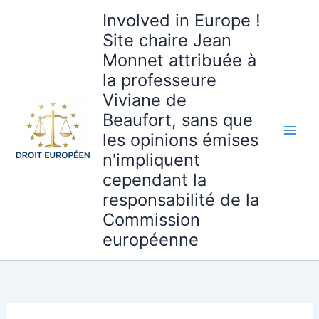
Aller
Involved in Europe !
au
Site chaire Jean
contenu
Monnet attribuée à
la professeure
Viviane de
Beaufort, sans que
les opinions émises
n'impliquent
cependant la
responsabilité de la
Commission
européenne