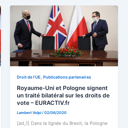
,
Droit de l'UE
Publications partenaires
Royaume-Uni et Pologne signent
un traité bilatéral sur les droits de
vote – EURACTIV.fr
Lambert Volpi
/
02/06/2020
[ad_1] Dans la lignée du Brexit, la Pologne