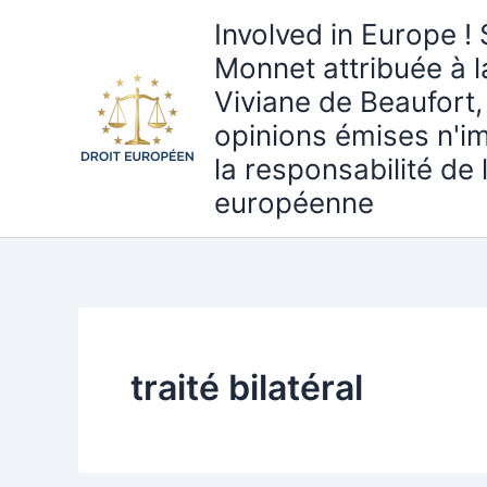
Aller
Involved in Europe ! 
au
Monnet attribuée à 
contenu
Viviane de Beaufort,
opinions émises n'i
la responsabilité de
européenne
traité bilatéral