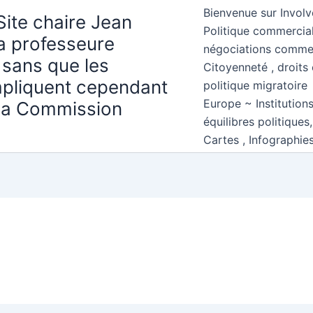
Bienvenue sur Involv
Site chaire Jean
Politique commercial
la professeure
négociations comme
 sans que les
Citoyenneté , droits 
mpliquent cependant
politique migratoire
Europe ~ Institution
 la Commission
équilibres politiques
Cartes , Infographie