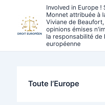
Aller
Involved in Europe ! 
au
Monnet attribuée à 
contenu
Viviane de Beaufort,
opinions émises n'i
la responsabilité de
européenne
Toute l’Europe