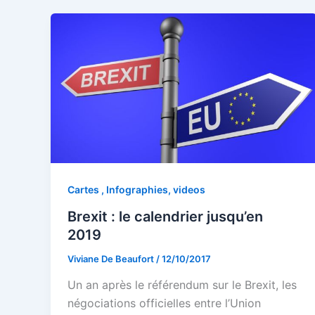
Cartes , Infographies, videos
Brexit : le calendrier jusqu’en
2019
Viviane De Beaufort
/
12/10/2017
Un an après le référendum sur le Brexit, les
négociations officielles entre l’Union