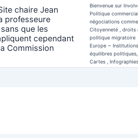
Bienvenue sur Involv
Site chaire Jean
Politique commercial
la professeure
négociations comme
 sans que les
Citoyenneté , droits 
mpliquent cependant
politique migratoire
Europe ~ Institution
 la Commission
équilibres politiques
Cartes , Infographie