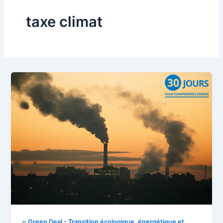
taxe climat
~ Green Deal - Transition écologique, énergétique et