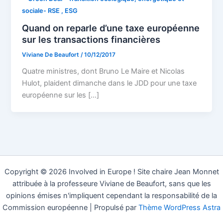
sociale- RSE , ESG
Quand on reparle d’une taxe européenne
sur les transactions financières
Viviane De Beaufort
/
10/12/2017
Quatre ministres, dont Bruno Le Maire et Nicolas
Hulot, plaident dimanche dans le JDD pour une taxe
européenne sur les […]
Copyright © 2026 Involved in Europe ! Site chaire Jean Monnet
attribuée à la professeure Viviane de Beaufort, sans que les
opinions émises n'impliquent cependant la responsabilité de la
Commission européenne | Propulsé par
Thème WordPress Astra