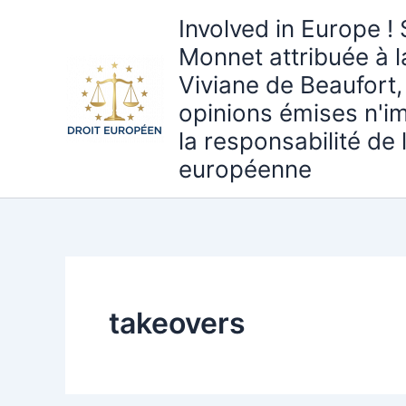
Aller
Involved in Europe ! 
au
Monnet attribuée à 
contenu
Viviane de Beaufort,
opinions émises n'i
la responsabilité de
européenne
takeovers