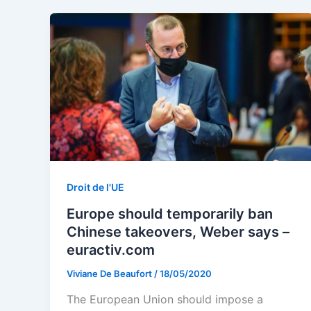
Droit de l'UE
Europe should temporarily ban
Chinese takeovers, Weber says –
euractiv.com
Viviane De Beaufort
/
18/05/2020
The European Union should impose a