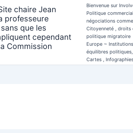
Bienvenue sur Involv
Site chaire Jean
Politique commercial
la professeure
négociations comme
 sans que les
Citoyenneté , droits 
mpliquent cependant
politique migratoire
Europe ~ Institution
 la Commission
équilibres politiques
Cartes , Infographie