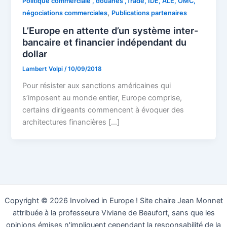
Politique commerciale , douanes ,Trade, IDE, ALE, OMC,
,
négociations commerciales
Publications partenaires
L’Europe en attente d’un système inter-
bancaire et financier indépendant du
dollar
Lambert Volpi
/
10/09/2018
Pour résister aux sanctions américaines qui
s’imposent au monde entier, Europe comprise,
certains dirigeants commencent à évoquer des
architectures financières […]
Copyright © 2026 Involved in Europe ! Site chaire Jean Monnet
attribuée à la professeure Viviane de Beaufort, sans que les
opinions émises n'impliquent cependant la responsabilité de la