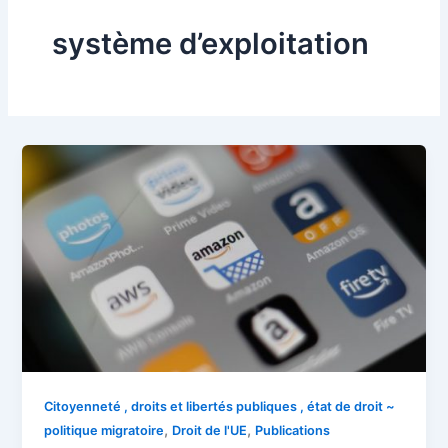
système d’exploitation
Citoyenneté , droits et libertés publiques , état de droit ~
,
,
politique migratoire
Droit de l'UE
Publications