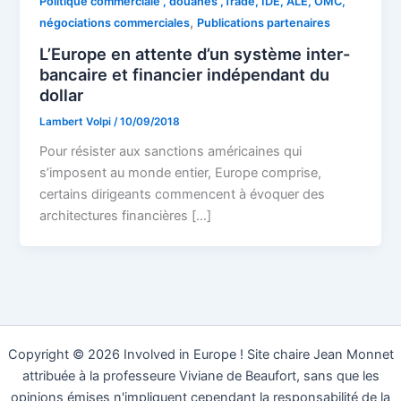
Politique commerciale , douanes ,Trade, IDE, ALE, OMC,
,
négociations commerciales
Publications partenaires
L’Europe en attente d’un système inter-
bancaire et financier indépendant du
dollar
Lambert Volpi
/
10/09/2018
Pour résister aux sanctions américaines qui
s’imposent au monde entier, Europe comprise,
certains dirigeants commencent à évoquer des
architectures financières […]
Copyright © 2026 Involved in Europe ! Site chaire Jean Monnet
attribuée à la professeure Viviane de Beaufort, sans que les
opinions émises n'impliquent cependant la responsabilité de la