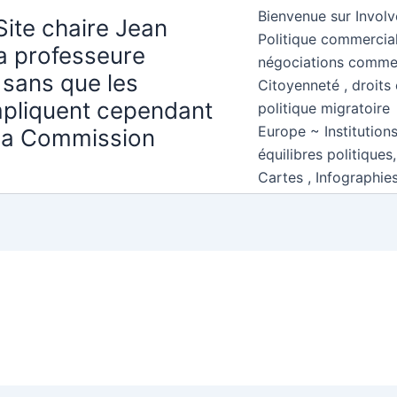
Bienvenue sur Involv
Site chaire Jean
Politique commercial
la professeure
négociations comme
 sans que les
Citoyenneté , droits 
mpliquent cependant
politique migratoire
Europe ~ Institution
 la Commission
équilibres politiques
Cartes , Infographie