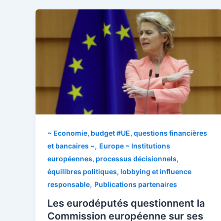
~ Economie, budget #UE, questions financières
,
et bancaires ~
Europe ~ Institutions
européennes, processus décisionnels,
équilibres politiques, lobbying et influence
,
responsable
Publications partenaires
Les eurodéputés questionnent la
Commission européenne sur ses