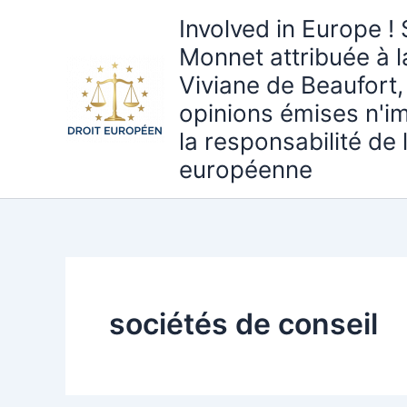
Aller
Involved in Europe ! 
au
Monnet attribuée à 
contenu
Viviane de Beaufort,
opinions émises n'i
la responsabilité de
européenne
sociétés de conseil