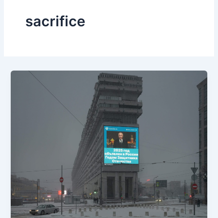
sacrifice