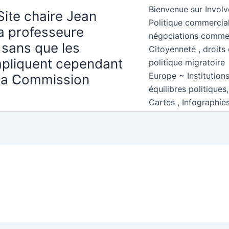
Bienvenue sur Involv
Site chaire Jean
Politique commercial
la professeure
négociations comme
 sans que les
Citoyenneté , droits 
mpliquent cependant
politique migratoire
Europe ~ Institution
 la Commission
équilibres politiques
Cartes , Infographie