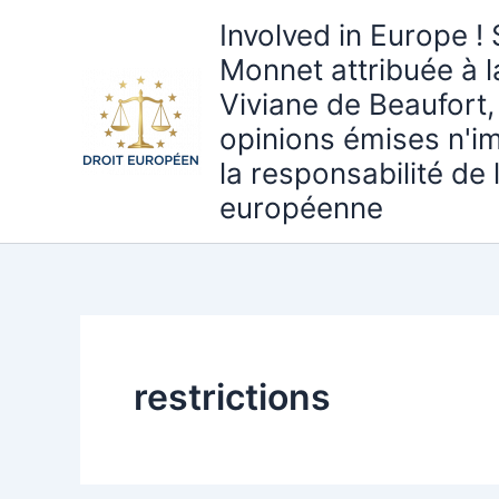
Aller
Involved in Europe ! 
au
Monnet attribuée à 
contenu
Viviane de Beaufort,
opinions émises n'i
la responsabilité de
européenne
restrictions