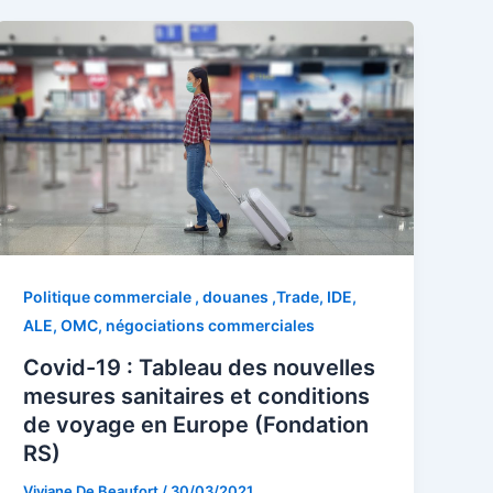
Politique commerciale , douanes ,Trade, IDE,
ALE, OMC, négociations commerciales
Covid-19 : Tableau des nouvelles
mesures sanitaires et conditions
de voyage en Europe (Fondation
RS)
Viviane De Beaufort
/
30/03/2021