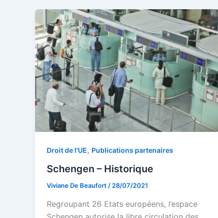
,
Droit de l'UE
Publications partenaires
Schengen – Historique
Viviane De Beaufort
/
28/07/2021
Regroupant 26 Etats européens, l’espace
Schengen autorise la libre circulation des