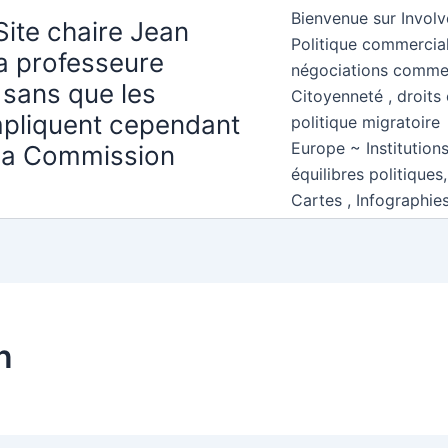
Bienvenue sur Involv
Site chaire Jean
Politique commercial
la professeure
négociations comme
 sans que les
Citoyenneté , droits 
mpliquent cependant
politique migratoire
Europe ~ Institution
 la Commission
équilibres politiques
Cartes , Infographie
n