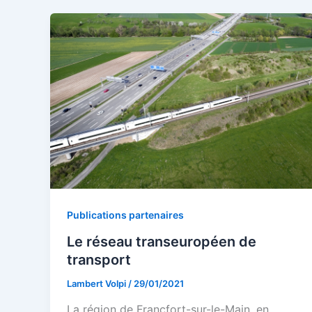
Publications partenaires
Le réseau transeuropéen de
transport
Lambert Volpi
/
29/01/2021
La région de Francfort-sur-le-Main, en