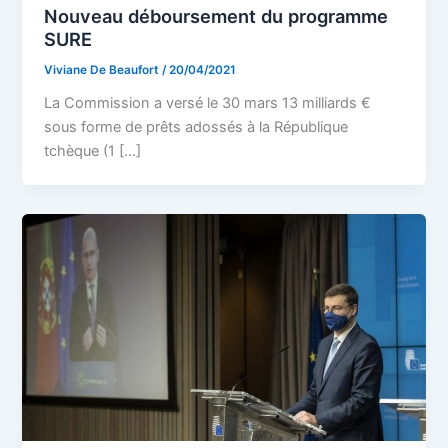
Nouveau déboursement du programme
SURE
Viviane De Beaufort
/
20/04/2021
La Commission a versé le 30 mars 13 milliards €
sous forme de prêts adossés à la République
tchèque (1 […]