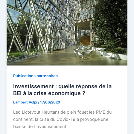
Publications partenaires
Investissement : quelle réponse de la
BEI à la crise économique ?
Lambert Volpi
/
17/06/2020
Léo Lictevout Heurtant de plein fouet les PME du
continent, la crise du Covid-19 a provoqué une
baisse de l’investissement