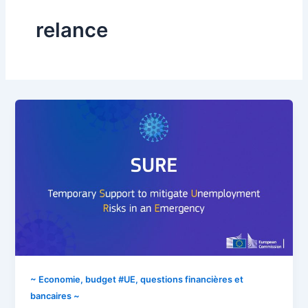
relance
~ Economie, budget #UE, questions financières et
bancaires ~