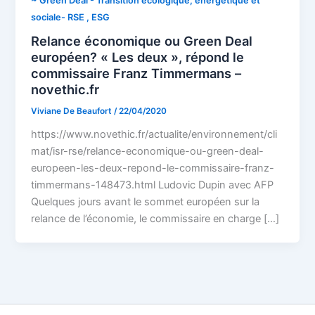
~ Green Deal - Transition écologique, énergétique et
sociale- RSE , ESG
Relance économique ou Green Deal
européen? « Les deux », répond le
commissaire Franz Timmermans –
novethic.fr
Viviane De Beaufort
/
22/04/2020
https://www.novethic.fr/actualite/environnement/cli
mat/isr-rse/relance-economique-ou-green-deal-
europeen-les-deux-repond-le-commissaire-franz-
timmermans-148473.html Ludovic Dupin avec AFP
Quelques jours avant le sommet européen sur la
relance de l’économie, le commissaire en charge […]