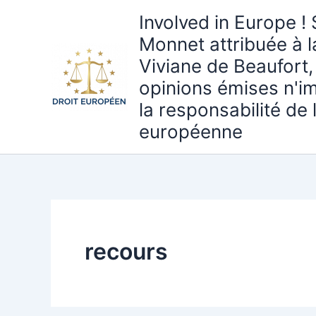
Aller
Involved in Europe ! 
au
Monnet attribuée à 
contenu
Viviane de Beaufort,
opinions émises n'i
la responsabilité de
européenne
recours