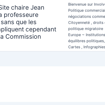
Bienvenue sur Involv
Site chaire Jean
Politique commercial
la professeure
négociations comme
 sans que les
Citoyenneté , droits 
mpliquent cependant
politique migratoire
Europe ~ Institution
 la Commission
équilibres politiques
Cartes , Infographie