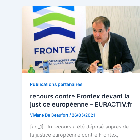
Publications partenaires
recours contre Frontex devant la
justice européenne – EURACTIV.fr
Viviane De Beaufort
/
26/05/2021
[ad_1] Un recours a été déposé auprès de
la justice européenne contre Frontex,