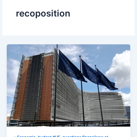
recoposition