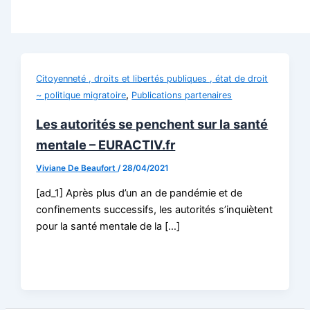
Citoyenneté , droits et libertés publiques , état de droit
,
~ politique migratoire
Publications partenaires
Les autorités se penchent sur la santé
mentale – EURACTIV.fr
Viviane De Beaufort
/
28/04/2021
[ad_1] Après plus d’un an de pandémie et de
confinements successifs, les autorités s’inquiètent
pour la santé mentale de la […]