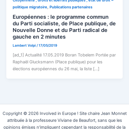
Citoyenneté , droits et libertés publiques , état de droit ~
,
politique migratoire
Publications partenaires
Européennes : le programme commun
du Parti socialiste, de Place publique, de
Nouvelle Donne et du Parti radical de
gauche en 2 minutes
Lambert Volpi
/
17/05/2019
[ad_1] Actualité 17.05.2019 Boran Tobelem Portée par
Raphaël Glucksmann (Place publique) pour les
élections européennes du 26 mai, la liste […]
Copyright © 2026 Involved in Europe ! Site chaire Jean Monnet
attribuée à la professeure Viviane de Beaufort, sans que les
opinions émises n'impliquent cependant la responsabilité de la