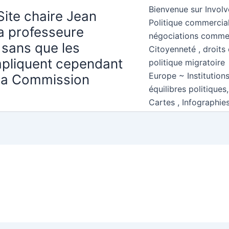
Bienvenue sur Involv
Site chaire Jean
Politique commercial
la professeure
négociations comme
 sans que les
Citoyenneté , droits 
mpliquent cependant
politique migratoire
Europe ~ Institution
 la Commission
équilibres politiques
Cartes , Infographie