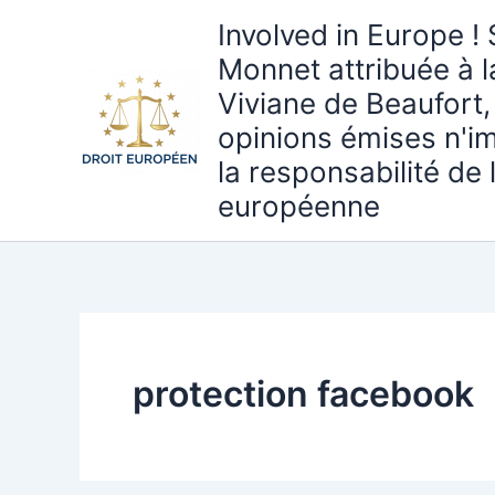
Aller
Involved in Europe ! 
au
Monnet attribuée à 
contenu
Viviane de Beaufort,
opinions émises n'i
la responsabilité de
européenne
protection facebook