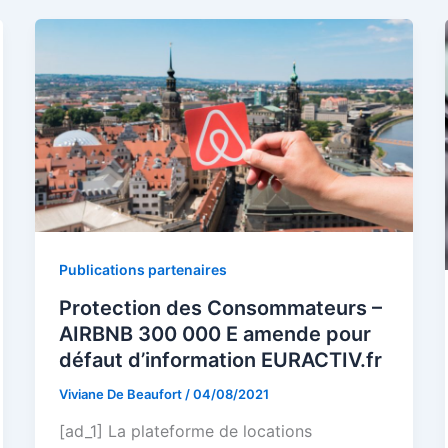
Publications partenaires
Protection des Consommateurs –
AIRBNB 300 000 E amende pour
défaut d’information EURACTIV.fr
Viviane De Beaufort
/
04/08/2021
[ad_1] La plateforme de locations