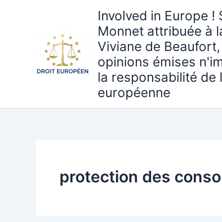
Aller
Involved in Europe ! 
au
Monnet attribuée à 
contenu
Viviane de Beaufort,
opinions émises n'i
la responsabilité de
européenne
protection des cons