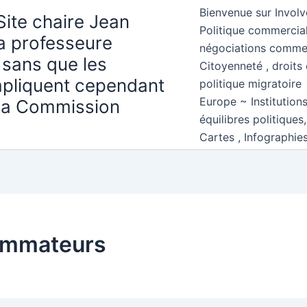
Bienvenue sur Involv
Site chaire Jean
Politique commercial
la professeure
négociations comme
 sans que les
Citoyenneté , droits 
mpliquent cependant
politique migratoire
Europe ~ Institution
 la Commission
équilibres politiques
Cartes , Infographie
ommateurs