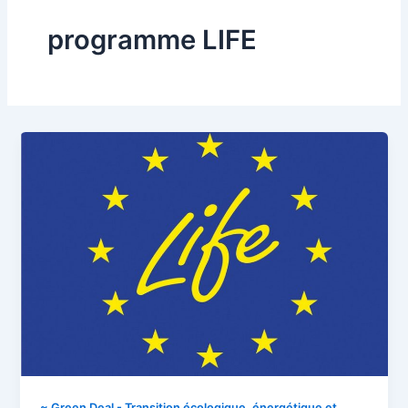
programme LIFE
~ Green Deal - Transition écologique, énergétique et