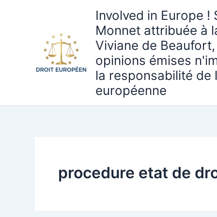
Aller
Involved in Europe ! 
au
Monnet attribuée à 
contenu
Viviane de Beaufort,
opinions émises n'i
la responsabilité de
européenne
procedure etat de dro