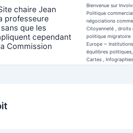
Bienvenue sur Involv
Site chaire Jean
Politique commercial
la professeure
négociations comme
 sans que les
Citoyenneté , droits 
mpliquent cependant
politique migratoire
Europe ~ Institution
 la Commission
équilibres politiques
Cartes , Infographie
it