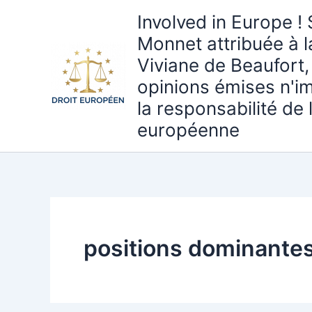
Aller
Involved in Europe ! 
au
Monnet attribuée à 
contenu
Viviane de Beaufort,
opinions émises n'i
la responsabilité de
européenne
positions dominante