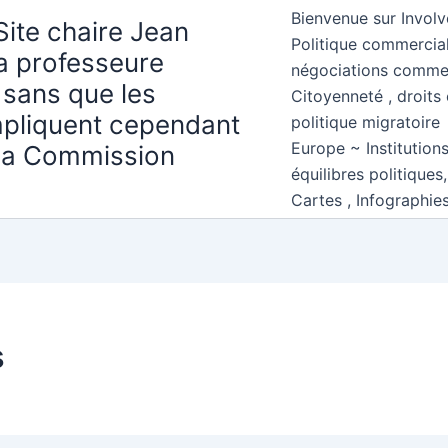
Bienvenue sur Involv
Site chaire Jean
Politique commercial
la professeure
négociations comme
 sans que les
Citoyenneté , droits 
mpliquent cependant
politique migratoire
Europe ~ Institution
 la Commission
équilibres politiques
Cartes , Infographie
s