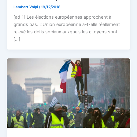
Lambert Volpi
/
19/12/2018
[ad_1] Les élections européennes approchent à
grands pas. L’Union européenne a-t-elle réellement
relevé les défis sociaux auxquels les citoyens sont
[…]