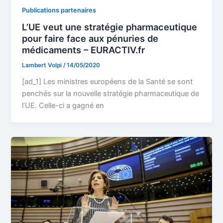
Publications partenaires
L’UE veut une stratégie pharmaceutique
pour faire face aux pénuries de
médicaments – EURACTIV.fr
Lambert Volpi
/
14/05/2020
[ad_1] Les ministres européens de la Santé se sont
penchés sur la nouvelle stratégie pharmaceutique de
l’UE. Celle-ci a gagné en