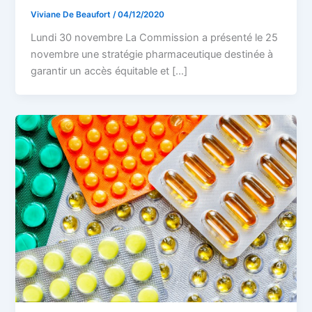
Viviane De Beaufort
/
04/12/2020
Lundi 30 novembre La Commission a présenté le 25
novembre une stratégie pharmaceutique destinée à
garantir un accès équitable et […]