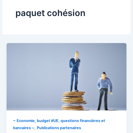
paquet cohésion
~ Economie, budget #UE, questions financières et
,
bancaires ~
Publications partenaires