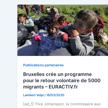
Publications partenaires
Bruxelles crée un programme
pour le retour volontaire de 5000
migrants – EURACTIV.fr
Lambert Volpi
/
16/03/2020
[ad_1] Ylva Johansson, la commissaire aux