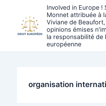
Aller
Involved in Europe ! 
au
Monnet attribuée à 
contenu
Viviane de Beaufort,
opinions émises n'i
la responsabilité de
européenne
organisation internat