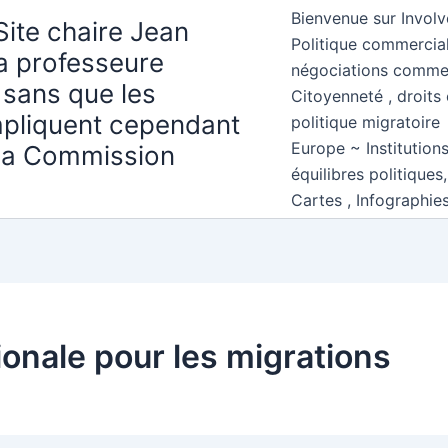
Bienvenue sur Involv
Site chaire Jean
Politique commercial
la professeure
négociations comme
 sans que les
Citoyenneté , droits 
mpliquent cependant
politique migratoire
Europe ~ Institution
 la Commission
équilibres politiques
Cartes , Infographie
ionale pour les migrations