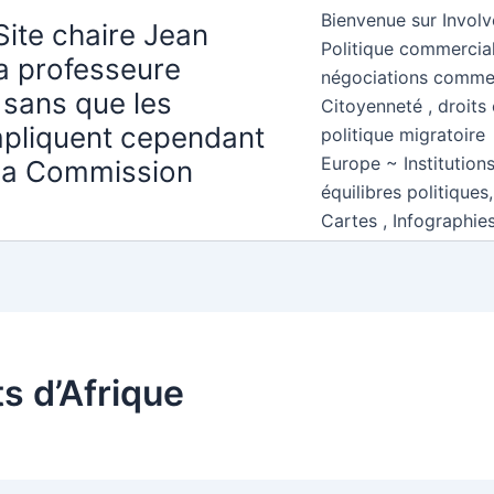
Bienvenue sur Involv
Site chaire Jean
Politique commercial
la professeure
négociations comme
 sans que les
Citoyenneté , droits 
mpliquent cependant
politique migratoire
Europe ~ Institution
 la Commission
équilibres politiques
Cartes , Infographie
s d’Afrique