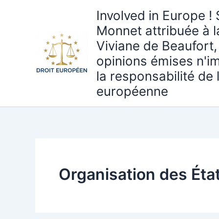
Aller
Involved in Europe ! 
au
Monnet attribuée à 
contenu
Viviane de Beaufort,
opinions émises n'i
la responsabilité de
européenne
Organisation des État