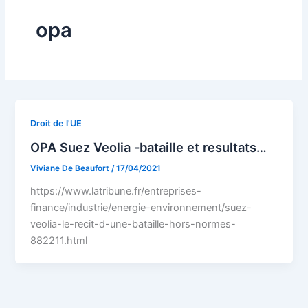
opa
Droit de l'UE
OPA Suez Veolia -bataille et resultats…
Viviane De Beaufort
/
17/04/2021
https://www.latribune.fr/entreprises-
finance/industrie/energie-environnement/suez-
veolia-le-recit-d-une-bataille-hors-normes-
882211.html