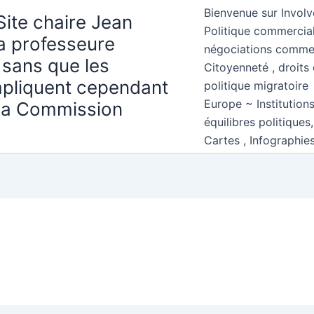
Bienvenue sur Involv
Site chaire Jean
Politique commercial
la professeure
négociations comme
 sans que les
Citoyenneté , droits 
mpliquent cependant
politique migratoire
Europe ~ Institution
 la Commission
équilibres politiques
Cartes , Infographie