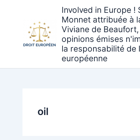
Aller
Involved in Europe ! 
au
Monnet attribuée à 
contenu
Viviane de Beaufort,
opinions émises n'i
la responsabilité de
européenne
oil