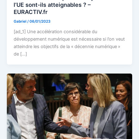
l’UE sont-ils atteignables ? –
EURACTIV.fr
Gabriel
/
06/01/2023
[ad_1] Une accélération considérable du
développement numérique est nécessaire si l’on veut
atteindre les objectifs de la « décennie numérique »
de […]