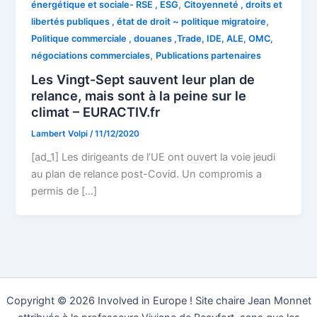
,
énergétique et sociale- RSE , ESG
Citoyenneté , droits et
,
libertés publiques , état de droit ~ politique migratoire
Politique commerciale , douanes ,Trade, IDE, ALE, OMC,
,
négociations commerciales
Publications partenaires
Les Vingt-Sept sauvent leur plan de
relance, mais sont à la peine sur le
climat – EURACTIV.fr
Lambert Volpi
/
11/12/2020
[ad_1] Les dirigeants de l’UE ont ouvert la voie jeudi
au plan de relance post-Covid. Un compromis a
permis de […]
Copyright © 2026 Involved in Europe ! Site chaire Jean Monnet