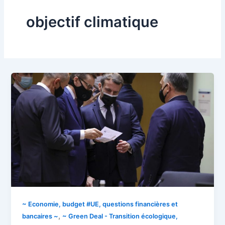
objectif climatique
~ Economie, budget #UE, questions financières et
,
bancaires ~
~ Green Deal - Transition écologique,