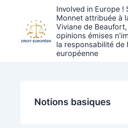
Aller
Involved in Europe ! 
au
Monnet attribuée à 
contenu
Viviane de Beaufort,
opinions émises n'i
la responsabilité de
européenne
Notions basiques