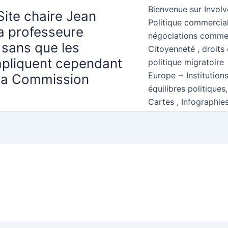
Bienvenue sur Involv
Site chaire Jean
Politique commercial
la professeure
négociations comme
 sans que les
Citoyenneté , droits 
mpliquent cependant
politique migratoire
Europe ~ Institution
 la Commission
équilibres politiques
Cartes , Infographie