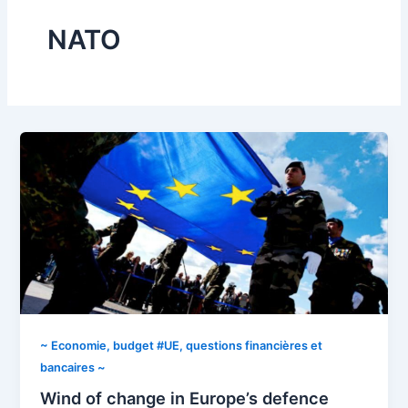
NATO
~ Economie, budget #UE, questions financières et
bancaires ~
Wind of change in Europe’s defence