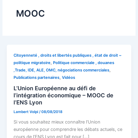
MOOC
Citoyenneté , droits et libertés publiques , état de droit ~
,
politique migratoire
Politique commerciale , douanes
,
,Trade, IDE, ALE, OMC, négociations commerciales
,
Publications partenaires
Vidéos
L’Union Européenne au défi de
l’intégration économique – MOOC de
l’ENS Lyon
Lambert Volpi
/
08/08/2018
Si vous souhaitez mieux connaître l’Union
européenne pour comprendre les débats actuels, ce
cours de l’ENS Lyon est fait pour […]