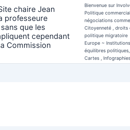
Bienvenue sur Involv
Site chaire Jean
Politique commercial
la professeure
négociations comme
 sans que les
Citoyenneté , droits 
mpliquent cependant
politique migratoire
Europe ~ Institution
 la Commission
équilibres politiques
Cartes , Infographie