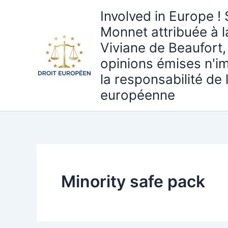
Aller
Involved in Europe ! 
au
Monnet attribuée à 
contenu
Viviane de Beaufort,
opinions émises n'i
la responsabilité de
européenne
Minority safe pack