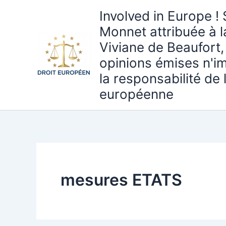
Aller
Involved in Europe ! 
au
Monnet attribuée à 
contenu
Viviane de Beaufort,
opinions émises n'i
la responsabilité de
européenne
mesures ETATS