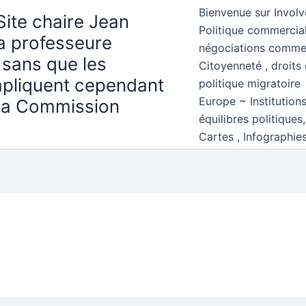
Bienvenue sur Involv
Site chaire Jean
Politique commercial
la professeure
négociations comme
 sans que les
Citoyenneté , droits 
mpliquent cependant
politique migratoire
Europe ~ Institution
 la Commission
équilibres politiques
Cartes , Infographie