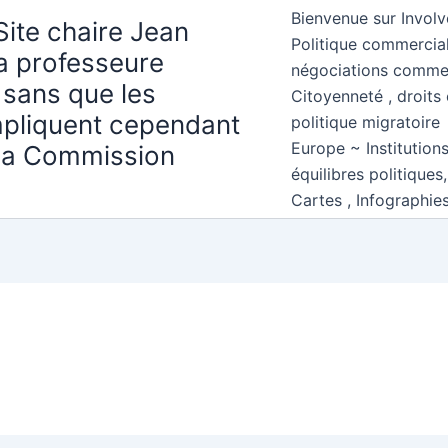
Bienvenue sur Involv
Site chaire Jean
Politique commercial
la professeure
négociations comme
 sans que les
Citoyenneté , droits 
mpliquent cependant
politique migratoire
Europe ~ Institution
 la Commission
équilibres politiques
Cartes , Infographie