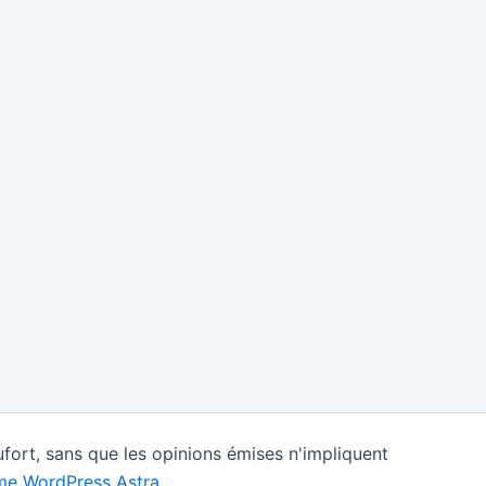
fort, sans que les opinions émises n'impliquent
e WordPress Astra