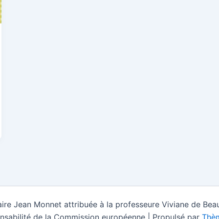
ire Jean Monnet attribuée à la professeure Viviane de Beau
nsabilité de la Commission européenne | Propulsé par
Thèm