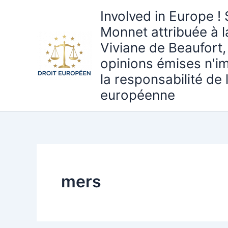
Aller
Involved in Europe ! 
au
Monnet attribuée à 
contenu
Viviane de Beaufort,
opinions émises n'i
la responsabilité de
européenne
mers