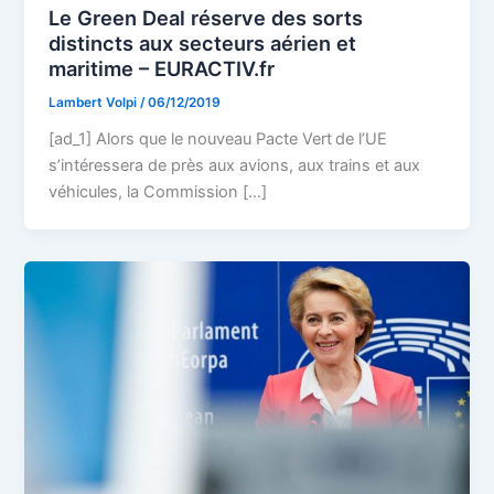
Le Green Deal réserve des sorts
distincts aux secteurs aérien et
maritime – EURACTIV.fr
Lambert Volpi
/
06/12/2019
[ad_1] Alors que le nouveau Pacte Vert de l’UE
s’intéressera de près aux avions, aux trains et aux
véhicules, la Commission […]