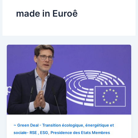
made in Euroê
~ Green Deal - Transition écologique, énergétique et
,
sociale- RSE , ESG
Presidence des Etats Membres