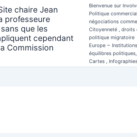
Bienvenue sur Involv
Site chaire Jean
Politique commercial
la professeure
négociations comme
 sans que les
Citoyenneté , droits 
mpliquent cependant
politique migratoire
Europe ~ Institution
 la Commission
équilibres politiques
Cartes , Infographie