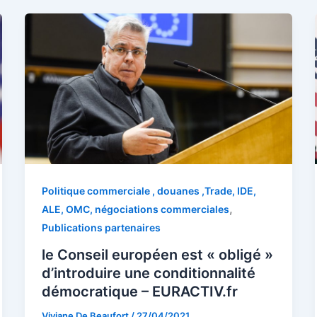
Politique commerciale , douanes ,Trade, IDE,
,
ALE, OMC, négociations commerciales
Publications partenaires
le Conseil européen est « obligé »
d’introduire une conditionnalité
démocratique – EURACTIV.fr
Viviane De Beaufort
/
27/04/2021