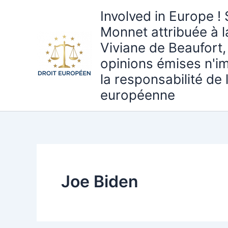
Aller
Involved in Europe ! 
au
Monnet attribuée à 
contenu
Viviane de Beaufort,
opinions émises n'i
la responsabilité de
européenne
Joe Biden