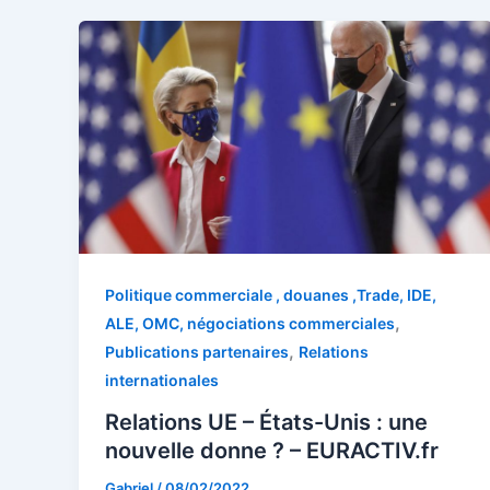
Politique commerciale , douanes ,Trade, IDE,
,
ALE, OMC, négociations commerciales
,
Publications partenaires
Relations
internationales
Relations UE – États-Unis : une
nouvelle donne ? – EURACTIV.fr
Gabriel
/
08/02/2022