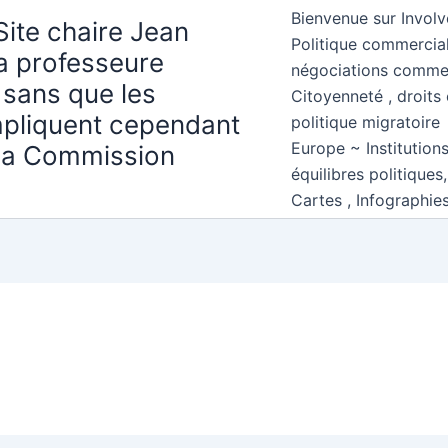
Bienvenue sur Involv
Site chaire Jean
Politique commercial
la professeure
négociations comme
 sans que les
Citoyenneté , droits 
mpliquent cependant
politique migratoire
Europe ~ Institution
 la Commission
équilibres politiques
Cartes , Infographie