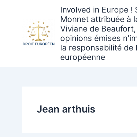
Aller
Involved in Europe ! 
au
Monnet attribuée à 
contenu
Viviane de Beaufort,
opinions émises n'i
la responsabilité de
européenne
Jean arthuis