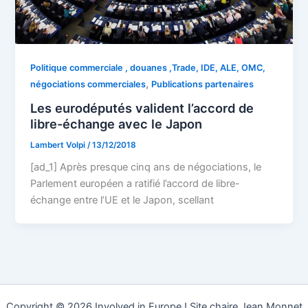
Politique commerciale , douanes ,Trade, IDE, ALE, OMC,
,
négociations commerciales
Publications partenaires
Les eurodéputés valident l’accord de
libre-échange avec le Japon
Lambert Volpi
/
13/12/2018
[ad_1] Après presque cinq ans de négociations, le
Parlement européen a ratifié l’accord de libre-
échange entre l’UE et le Japon, scellant
Copyright © 2026 Involved in Europe ! Site chaire Jean Monnet