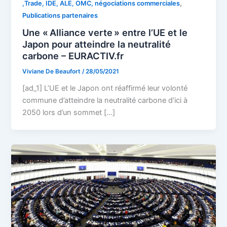
,
,Trade, IDE, ALE, OMC, négociations commerciales
Publications partenaires
Une « Alliance verte » entre l’UE et le
Japon pour atteindre la neutralité
carbone – EURACTIV.fr
Viviane De Beaufort
/
28/05/2021
[ad_1] L’UE et le Japon ont réaffirmé leur volonté
commune d’atteindre la neutralité carbone d’ici à
2050 lors d’un sommet […]