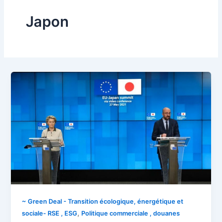
Japon
~ Green Deal - Transition écologique, énergétique et
,
sociale- RSE , ESG
Politique commerciale , douanes