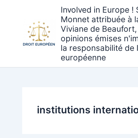
Aller
Involved in Europe ! 
au
Monnet attribuée à 
contenu
Viviane de Beaufort,
opinions émises n'i
la responsabilité de
européenne
institutions internati