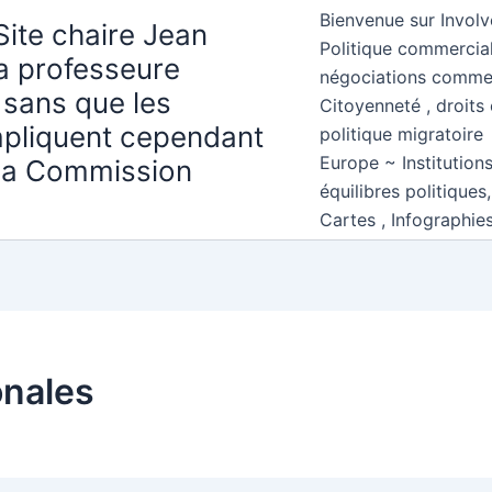
Bienvenue sur Involv
Site chaire Jean
Politique commercial
la professeure
négociations comme
 sans que les
Citoyenneté , droits 
mpliquent cependant
politique migratoire
Europe ~ Institution
 la Commission
équilibres politiques
Cartes , Infographie
onales