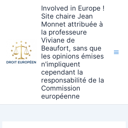
Aller
Involved in Europe !
au
Site chaire Jean
contenu
Monnet attribuée à
la professeure
Viviane de
Beaufort, sans que
les opinions émises
n'impliquent
cependant la
responsabilité de la
Commission
européenne