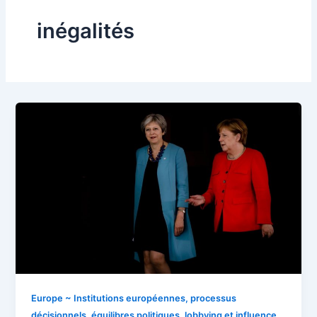
inégalités
Europe ~ Institutions européennes, processus
décisionnels, équilibres politiques, lobbying et influence